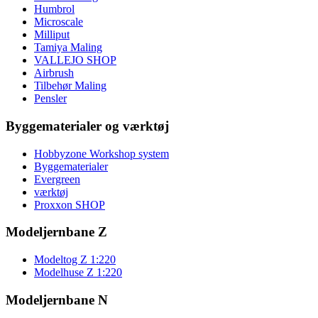
Humbrol
Microscale
Milliput
Tamiya Maling
VALLEJO SHOP
Airbrush
Tilbehør Maling
Pensler
Byggematerialer og værktøj
Hobbyzone Workshop system
Byggematerialer
Evergreen
værktøj
Proxxon SHOP
Modeljernbane Z
Modeltog Z 1:220
Modelhuse Z 1:220
Modeljernbane N