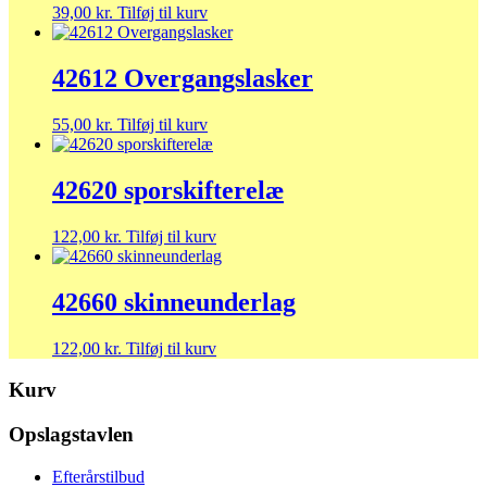
39,00
kr.
Tilføj til kurv
42612 Overgangslasker
55,00
kr.
Tilføj til kurv
42620 sporskifterelæ
122,00
kr.
Tilføj til kurv
42660 skinneunderlag
122,00
kr.
Tilføj til kurv
Kurv
Opslagstavlen
Efterårstilbud