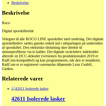
Beskrivelse
Beskrivelse
Roco
Digital sporskifterelæ
Velegnet til alle ROCO LINE sporskifter med underlag. Det digitale
sporskiftedrev sættes ganske enkelt ind i udsparingen på undersiden
af ​​sporskiftet. Den elektriske tilslutning sker direkte til
skinneprofilerne via to kabler. Det digitale switchdrev indeholder
allerede en DCC-dekoder (versionen fra produktionsåret 2019 er
RailCom-kompatibel) og kan programmeres, når den er installeret.
RailCom er et registreret varemærke tilhørende Lenz GmbH,
Gießen.
Relaterede varer
42611 Isolerede lasker