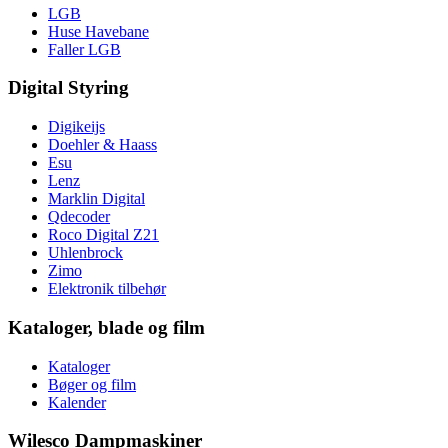
LGB
Huse Havebane
Faller LGB
Digital Styring
Digikeijs
Doehler & Haass
Esu
Lenz
Marklin Digital
Qdecoder
Roco Digital Z21
Uhlenbrock
Zimo
Elektronik tilbehør
Kataloger, blade og film
Kataloger
Bøger og film
Kalender
Wilesco Dampmaskiner