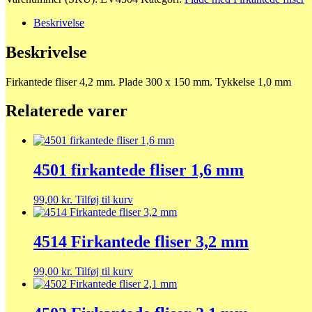
fliser
4,2
Beskrivelse
mm
antal
Beskrivelse
Firkantede fliser 4,2 mm. Plade 300 x 150 mm. Tykkelse 1,0 mm
Relaterede varer
4501 firkantede fliser 1,6 mm
99,00
kr.
Tilføj til kurv
4514 Firkantede fliser 3,2 mm
99,00
kr.
Tilføj til kurv