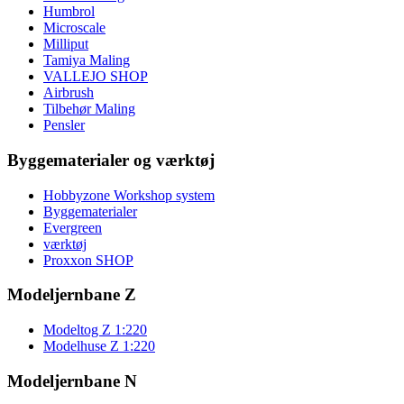
Humbrol
Microscale
Milliput
Tamiya Maling
VALLEJO SHOP
Airbrush
Tilbehør Maling
Pensler
Byggematerialer og værktøj
Hobbyzone Workshop system
Byggematerialer
Evergreen
værktøj
Proxxon SHOP
Modeljernbane Z
Modeltog Z 1:220
Modelhuse Z 1:220
Modeljernbane N