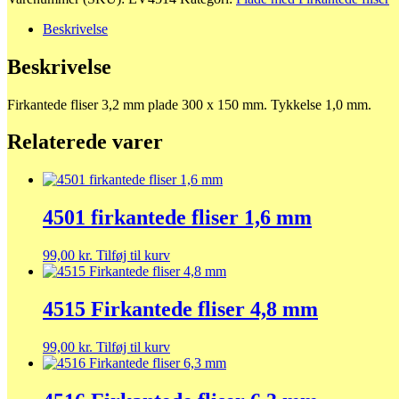
fliser
3,2
Beskrivelse
mm
antal
Beskrivelse
Firkantede fliser 3,2 mm plade 300 x 150 mm. Tykkelse 1,0 mm.
Relaterede varer
4501 firkantede fliser 1,6 mm
99,00
kr.
Tilføj til kurv
4515 Firkantede fliser 4,8 mm
99,00
kr.
Tilføj til kurv