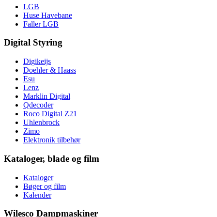
LGB
Huse Havebane
Faller LGB
Digital Styring
Digikeijs
Doehler & Haass
Esu
Lenz
Marklin Digital
Qdecoder
Roco Digital Z21
Uhlenbrock
Zimo
Elektronik tilbehør
Kataloger, blade og film
Kataloger
Bøger og film
Kalender
Wilesco Dampmaskiner