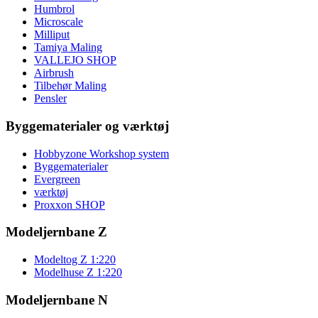
Humbrol
Microscale
Milliput
Tamiya Maling
VALLEJO SHOP
Airbrush
Tilbehør Maling
Pensler
Byggematerialer og værktøj
Hobbyzone Workshop system
Byggematerialer
Evergreen
værktøj
Proxxon SHOP
Modeljernbane Z
Modeltog Z 1:220
Modelhuse Z 1:220
Modeljernbane N