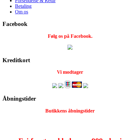
Forsendelse & Retur
Betaling
Om os
Facebook
Følg os på Facebook.
Kreditkort
Vi modtager
Åbningstider
Butikkens åbningstider