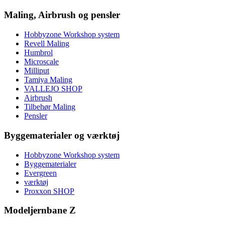
Maling, Airbrush og pensler
Hobbyzone Workshop system
Revell Maling
Humbrol
Microscale
Milliput
Tamiya Maling
VALLEJO SHOP
Airbrush
Tilbehør Maling
Pensler
Byggematerialer og værktøj
Hobbyzone Workshop system
Byggematerialer
Evergreen
værktøj
Proxxon SHOP
Modeljernbane Z