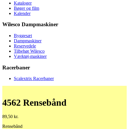
Kataloger
Bøger og film
Kalender
Wilesco Dampmaskiner
Byggesæt
Dampmaskiner
Reservedele
Tilbehør Wilesco
Værktøj-maskiner
Racerbaner
Scalextrix Racerbaner
4562 Rensebånd
89,50
kr.
Rensebånd