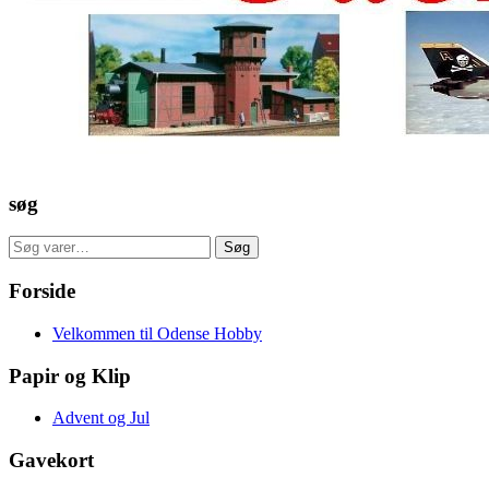
søg
Søg
Søg
efter:
Forside
Velkommen til Odense Hobby
Papir og Klip
Advent og Jul
Gavekort