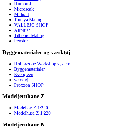
Humbrol
Microscale
Milliput
Tamiya Maling
VALLEJO SHOP
Airbrush
Tilbehør Maling
Pensler
Byggematerialer og værktøj
Hobbyzone Workshop system
Byggematerialer
Evergreen
værktøj
Proxxon SHOP
Modeljernbane Z
Modeltog Z 1:220
Modelhuse Z 1:220
Modeljernbane N