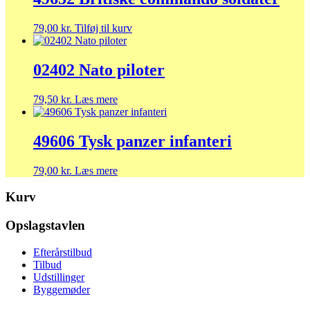
79,00
kr.
Tilføj til kurv
02402 Nato piloter
79,50
kr.
Læs mere
49606 Tysk panzer infanteri
79,00
kr.
Læs mere
Kurv
Opslagstavlen
Efterårstilbud
Tilbud
Udstillinger
Byggemøder