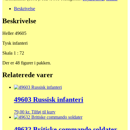
Beskrivelse
Beskrivelse
Heller 49605
Tysk infanteri
Skala 1 : 72
Der er 48 figurer i pakken.
Relaterede varer
49603 Russisk infanteri
79,00
kr.
Tilføj til kurv
49632 Britiske commando soldater