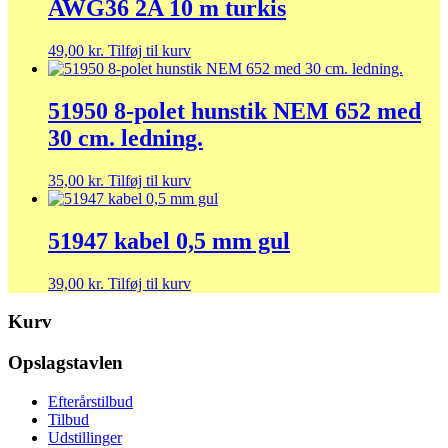
AWG36 2A 10 m turkis
49,00
kr.
Tilføj til kurv
51950 8-polet hunstik NEM 652 med
30 cm. ledning.
35,00
kr.
Tilføj til kurv
51947 kabel 0,5 mm gul
39,00
kr.
Tilføj til kurv
Kurv
Opslagstavlen
Efterårstilbud
Tilbud
Udstillinger