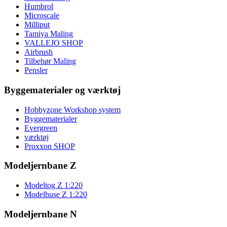
Humbrol
Microscale
Milliput
Tamiya Maling
VALLEJO SHOP
Airbrush
Tilbehør Maling
Pensler
Byggematerialer og værktøj
Hobbyzone Workshop system
Byggematerialer
Evergreen
værktøj
Proxxon SHOP
Modeljernbane Z
Modeltog Z 1:220
Modelhuse Z 1:220
Modeljernbane N