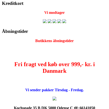
Kreditkort
Vi modtager
Åbningstider
Butikkens åbningstider
Fri fragt ved køb over 999,- kr. i
Danmark
Vi sender pakker Tirsdag - Fredag.
Kochsgade 35 B DK 5000 Odense C tlf: 66141050