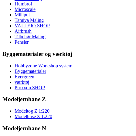
Humbrol
Microscale
Milliput
Tamiya Maling
VALLEJO SHOP
Airbrush
Tilbehør Maling
Pensler
Byggematerialer og værktøj
Hobbyzone Workshop system
Byggematerialer
Evergreen
værktøj
Proxxon SHOP
Modeljernbane Z
Modeltog Z 1:220
Modelhuse Z 1:220
Modeljernbane N