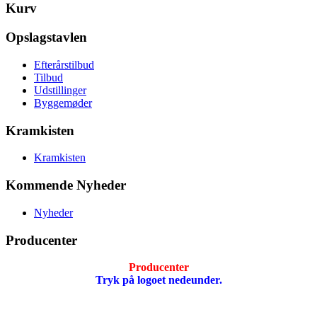
Kurv
Opslagstavlen
Efterårstilbud
Tilbud
Udstillinger
Byggemøder
Kramkisten
Kramkisten
Kommende Nyheder
Nyheder
Producenter
Producenter
Tryk på logoet nedeunder.