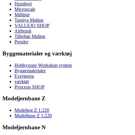
Humbrol
Microscale
Milliput
Tamiya Maling
VALLEJO SHOP
Airbrush
Tilbehør Maling
Pensler
Byggematerialer og værktøj
Hobbyzone Workshop system
Byggematerialer
Evergreen
værktøj
Proxxon SHOP
Modeljernbane Z
Modeltog Z 1:220
Modelhuse Z 1:220
Modeljernbane N