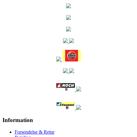
Information
Forsendelse & Retur