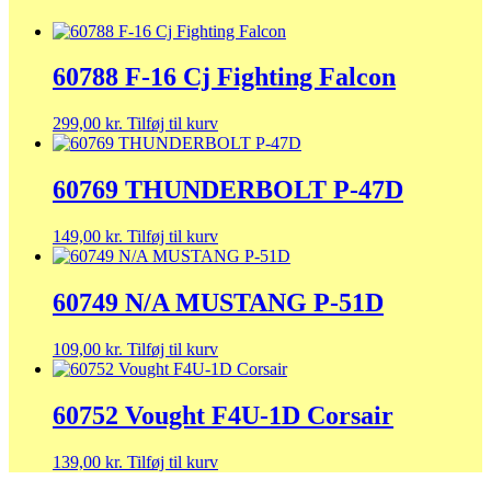
60788 F-16 Cj Fighting Falcon
299,00
kr.
Tilføj til kurv
60769 THUNDERBOLT P-47D
149,00
kr.
Tilføj til kurv
60749 N/A MUSTANG P-51D
109,00
kr.
Tilføj til kurv
60752 Vought F4U-1D Corsair
139,00
kr.
Tilføj til kurv