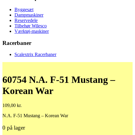
Byggesæt
Dampmaskiner
Reservedele
Tilbehør Wilesco
Værktøj-maskiner
Racerbaner
Scalextrix Racerbaner
60754 N.A. F-51 Mustang –
Korean War
109,00
kr.
N.A. F-51 Mustang – Korean War
0 på lager