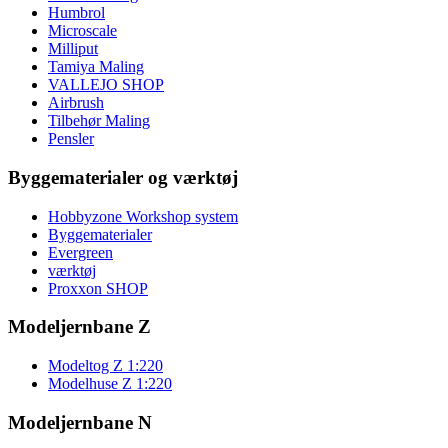
Humbrol
Microscale
Milliput
Tamiya Maling
VALLEJO SHOP
Airbrush
Tilbehør Maling
Pensler
Byggematerialer og værktøj
Hobbyzone Workshop system
Byggematerialer
Evergreen
værktøj
Proxxon SHOP
Modeljernbane Z
Modeltog Z 1:220
Modelhuse Z 1:220
Modeljernbane N