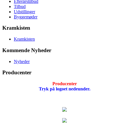
Efterårstilbud
Tilbud
Udstillinger
Byggemøder
Kramkisten
Kramkisten
Kommende Nyheder
Nyheder
Producenter
Producenter
Tryk på logoet nedeunder.