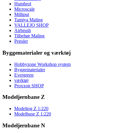
Humbrol
Microscale
Milliput
Tamiya Maling
VALLEJO SHOP
Airbrush
Tilbehør Maling
Pensler
Byggematerialer og værktøj
Hobbyzone Workshop system
Byggematerialer
Evergreen
værktøj
Proxxon SHOP
Modeljernbane Z
Modeltog Z 1:220
Modelhuse Z 1:220
Modeljernbane N