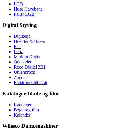
LGB
Huse Havebane
Faller LGB
Digital Styring
Digikeijs
Doehler & Haass
Esu
Lenz
Marklin Digital
Qdecoder
Roco Digital Z21
Uhlenbrock
Zimo
Elektronik tilbehør
Kataloger, blade og film
Kataloger
Bøger og film
Kalender
Wilesco Dampmaskiner