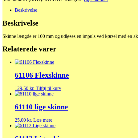
antal
Beskrivelse
Beskrivelse
Skinne længde er 100 mm og udløses en impuls ved kørsel med en ak
Relaterede varer
61106 Flexskinne
129,50
kr.
Tilføj til kurv
61110 lige skinne
25,00
kr.
Læs mere