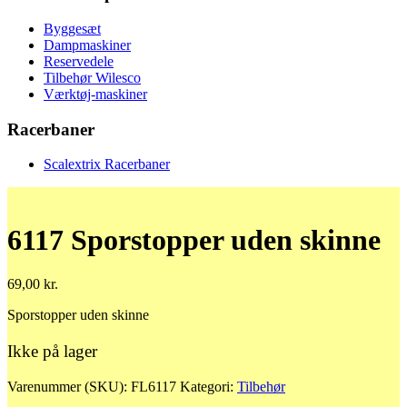
Byggesæt
Dampmaskiner
Reservedele
Tilbehør Wilesco
Værktøj-maskiner
Racerbaner
Scalextrix Racerbaner
6117 Sporstopper uden skinne
69,00
kr.
Sporstopper uden skinne
Ikke på lager
Varenummer (SKU):
FL6117
Kategori:
Tilbehør