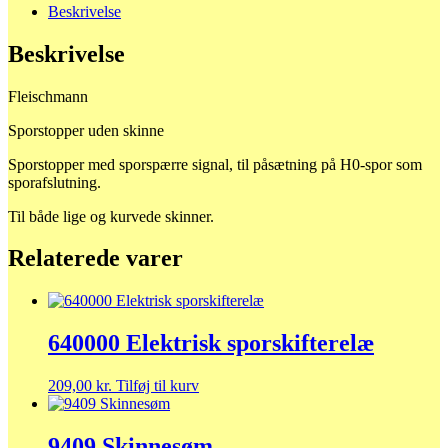
Beskrivelse
Beskrivelse
Fleischmann
Sporstopper uden skinne
Sporstopper med sporspærre signal, til påsætning på H0-spor som
sporafslutning.
Til både lige og kurvede skinner.
Relaterede varer
640000 Elektrisk sporskifterelæ
209,00
kr.
Tilføj til kurv
9409 Skinnesøm