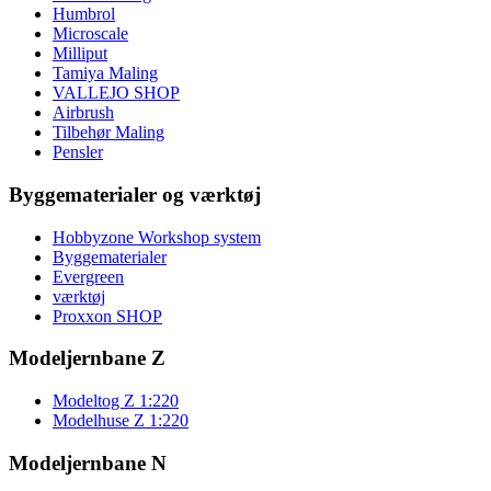
Humbrol
Microscale
Milliput
Tamiya Maling
VALLEJO SHOP
Airbrush
Tilbehør Maling
Pensler
Byggematerialer og værktøj
Hobbyzone Workshop system
Byggematerialer
Evergreen
værktøj
Proxxon SHOP
Modeljernbane Z
Modeltog Z 1:220
Modelhuse Z 1:220
Modeljernbane N