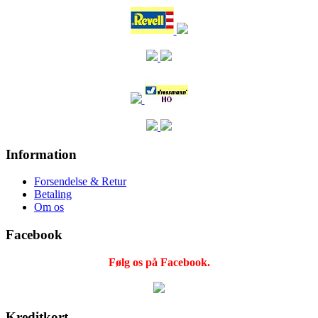
Information
Forsendelse & Retur
Betaling
Om os
Facebook
Følg os på Facebook.
Kreditkort