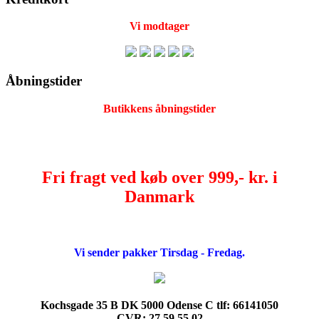
Vi modtager
Åbningstider
Butikkens åbningstider
Fri fragt ved køb over 999,- kr. i
Danmark
Vi sender pakker Tirsdag - Fredag.
Kochsgade 35 B DK 5000 Odense C tlf: 66141050
CVR: 27 59 55 02