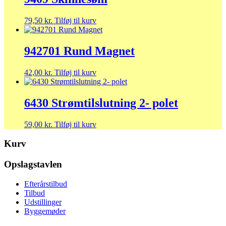
79,50
kr.
Tilføj til kurv
942701 Rund Magnet
42,00
kr.
Tilføj til kurv
6430 Strømtilslutning 2- polet
59,00
kr.
Tilføj til kurv
Kurv
Opslagstavlen
Efterårstilbud
Tilbud
Udstillinger
Byggemøder