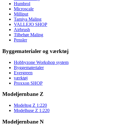
Humbrol
Microscale
Milliput
Tamiya Maling
VALLEJO SHOP
Airbrush
Tilbehør Maling
Pensler
Byggematerialer og værktøj
Hobbyzone Workshop system
Byggematerialer
Evergreen
værktøj
Proxxon SHOP
Modeljernbane Z
Modeltog Z 1:220
Modelhuse Z 1:220
Modeljernbane N