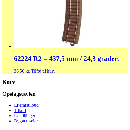
62224 R2 = 437,5 mm / 24,3 grader.
36,50
kr.
Tilføj til kurv
Kurv
Opslagstavlen
Efterårstilbud
Tilbud
Udstillinger
Byggemøder