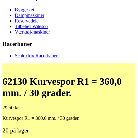
Byggesæt
Dampmaskiner
Reservedele
Tilbehør Wilesco
Værktøj-maskiner
Racerbaner
Scalextrix Racerbaner
62130 Kurvespor R1 = 360,0
mm. / 30 grader.
29,50
kr.
Kurvespor R1 = 360,0 mm. / 30 grader.
20 på lager