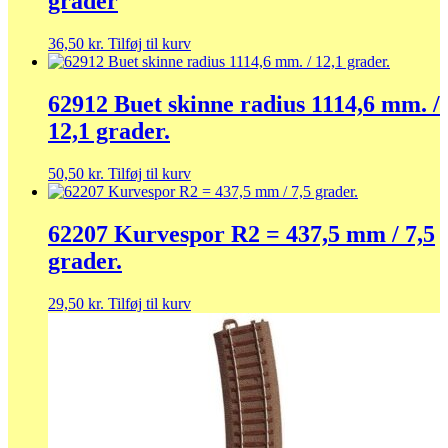
grader
36,50
kr.
Tilføj til kurv
62912 Buet skinne radius 1114,6 mm. /
12,1 grader.
50,50
kr.
Tilføj til kurv
62207 Kurvespor R2 = 437,5 mm / 7,5
grader.
29,50
kr.
Tilføj til kurv