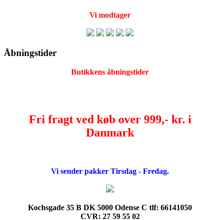
Vi modtager
Åbningstider
Butikkens åbningstider
Fri fragt ved køb over 999,- kr. i
Danmark
Vi sender pakker Tirsdag - Fredag.
Kochsgade 35 B DK 5000 Odense C tlf: 66141050
CVR: 27 59 55 02