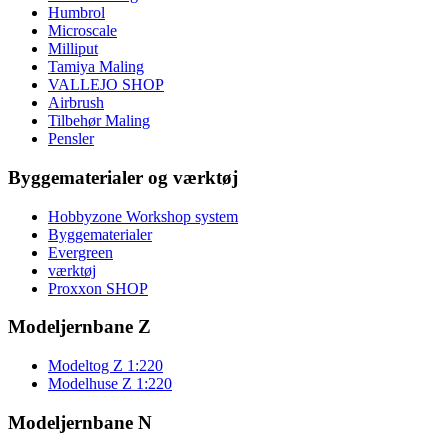
Humbrol
Microscale
Milliput
Tamiya Maling
VALLEJO SHOP
Airbrush
Tilbehør Maling
Pensler
Byggematerialer og værktøj
Hobbyzone Workshop system
Byggematerialer
Evergreen
værktøj
Proxxon SHOP
Modeljernbane Z
Modeltog Z 1:220
Modelhuse Z 1:220
Modeljernbane N