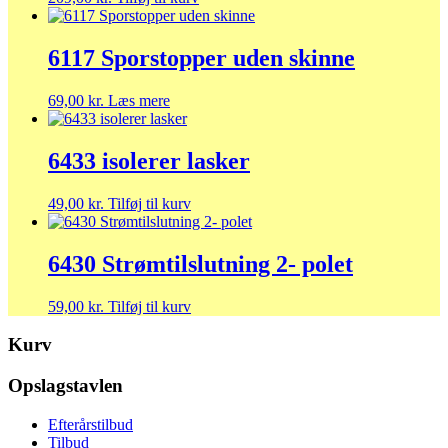
6117 Sporstopper uden skinne
69,00
kr.
Læs mere
6433 isolerer lasker
49,00
kr.
Tilføj til kurv
6430 Strømtilslutning 2- polet
59,00
kr.
Tilføj til kurv
Kurv
Opslagstavlen
Efterårstilbud
Tilbud