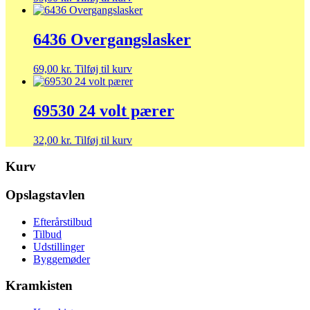
6436 Overgangslasker
69,00
kr.
Tilføj til kurv
69530 24 volt pærer
32,00
kr.
Tilføj til kurv
Kurv
Opslagstavlen
Efterårstilbud
Tilbud
Udstillinger
Byggemøder
Kramkisten