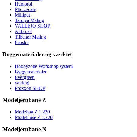
Humbrol
Microscale
Milliput
Tamiya Maling
VALLEJO SHOP
Airbrush
Tilbehør Maling
Pensler
Byggematerialer og værktøj
Hobbyzone Workshop system
Byggematerialer
Evergreen
værktøj
Proxxon SHOP
Modeljernbane Z
Modeltog Z 1:220
Modelhuse Z 1:220
Modeljernbane N