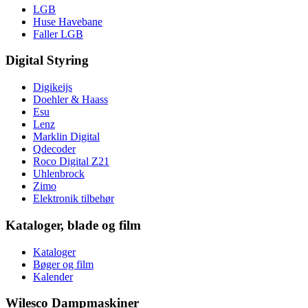
LGB
Huse Havebane
Faller LGB
Digital Styring
Digikeijs
Doehler & Haass
Esu
Lenz
Marklin Digital
Qdecoder
Roco Digital Z21
Uhlenbrock
Zimo
Elektronik tilbehør
Kataloger, blade og film
Kataloger
Bøger og film
Kalender
Wilesco Dampmaskiner