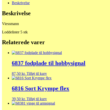
Beskrivelse
Beskrivelse
Viessmann
Loddelister 5 stk
Relaterede varer
6837 fodplade til hobbysignal
87,50
kr.
Tilføj til kurv
6816 Sort Krympe flex
39,50
kr.
Tilføj til kurv