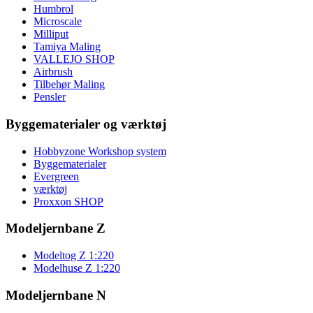
Humbrol
Microscale
Milliput
Tamiya Maling
VALLEJO SHOP
Airbrush
Tilbehør Maling
Pensler
Byggematerialer og værktøj
Hobbyzone Workshop system
Byggematerialer
Evergreen
værktøj
Proxxon SHOP
Modeljernbane Z
Modeltog Z 1:220
Modelhuse Z 1:220
Modeljernbane N