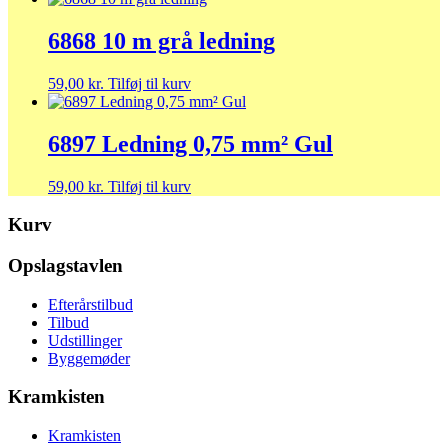
6868 10 m grå ledning
59,00
kr.
Tilføj til kurv
6897 Ledning 0,75 mm² Gul
59,00
kr.
Tilføj til kurv
Kurv
Opslagstavlen
Efterårstilbud
Tilbud
Udstillinger
Byggemøder
Kramkisten
Kramkisten