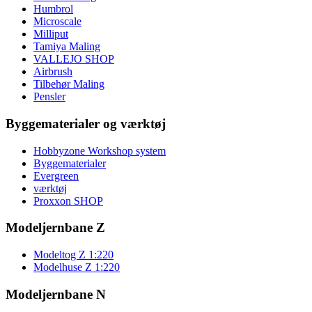
Humbrol
Microscale
Milliput
Tamiya Maling
VALLEJO SHOP
Airbrush
Tilbehør Maling
Pensler
Byggematerialer og værktøj
Hobbyzone Workshop system
Byggematerialer
Evergreen
værktøj
Proxxon SHOP
Modeljernbane Z
Modeltog Z 1:220
Modelhuse Z 1:220
Modeljernbane N