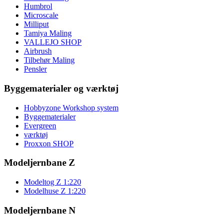
Humbrol
Microscale
Milliput
Tamiya Maling
VALLEJO SHOP
Airbrush
Tilbehør Maling
Pensler
Byggematerialer og værktøj
Hobbyzone Workshop system
Byggematerialer
Evergreen
værktøj
Proxxon SHOP
Modeljernbane Z
Modeltog Z 1:220
Modelhuse Z 1:220
Modeljernbane N