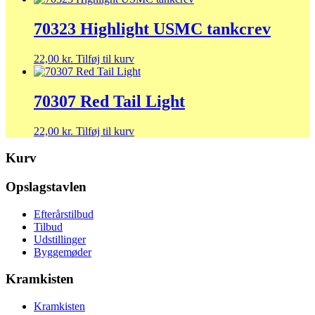
70323 Highlight USMC tankcrev
22,00
kr.
Tilføj til kurv
70307 Red Tail Light
22,00
kr.
Tilføj til kurv
Kurv
Opslagstavlen
Efterårstilbud
Tilbud
Udstillinger
Byggemøder
Kramkisten
Kramkisten