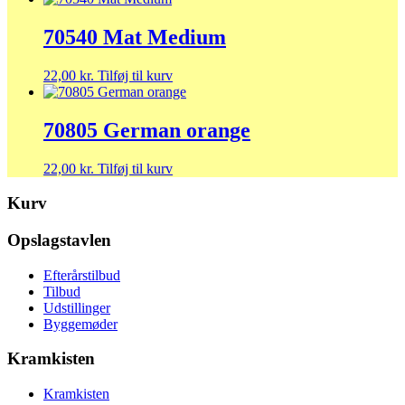
70540 Mat Medium
22,00
kr.
Tilføj til kurv
70805 German orange
22,00
kr.
Tilføj til kurv
Kurv
Opslagstavlen
Efterårstilbud
Tilbud
Udstillinger
Byggemøder
Kramkisten
Kramkisten