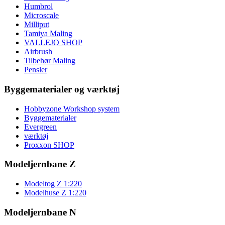
Humbrol
Microscale
Milliput
Tamiya Maling
VALLEJO SHOP
Airbrush
Tilbehør Maling
Pensler
Byggematerialer og værktøj
Hobbyzone Workshop system
Byggematerialer
Evergreen
værktøj
Proxxon SHOP
Modeljernbane Z
Modeltog Z 1:220
Modelhuse Z 1:220
Modeljernbane N