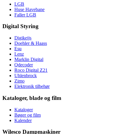
LGB
Huse Havebane
Faller LGB
Digital Styring
Digikeijs
Doehler & Haass
Esu
Lenz
Marklin Digital
Qdecoder
Roco Digital Z21
Uhlenbrock
Zimo
Elektronik tilbehør
Kataloger, blade og film
Kataloger
Bøger og film
Kalender
Wilesco Dampmaskiner