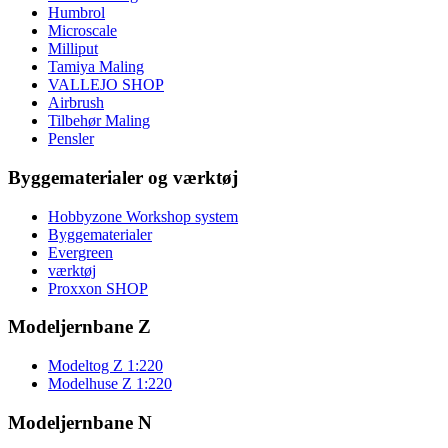
Humbrol
Microscale
Milliput
Tamiya Maling
VALLEJO SHOP
Airbrush
Tilbehør Maling
Pensler
Byggematerialer og værktøj
Hobbyzone Workshop system
Byggematerialer
Evergreen
værktøj
Proxxon SHOP
Modeljernbane Z
Modeltog Z 1:220
Modelhuse Z 1:220
Modeljernbane N