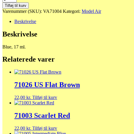
Blue
Tilføj til kurv
antal
Varenummer (SKU):
VA71004
Kategori:
Model Air
Beskrivelse
Beskrivelse
Blue, 17 ml.
Relaterede varer
71026 US Flat Brown
22,00
kr.
Tilføj til kurv
71003 Scarlet Red
22,00
kr.
Tilføj til kurv