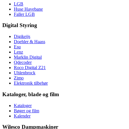
LGB
Huse Havebane
Faller LGB
Digital Styring
Digikeijs
Doehler & Haass
Esu
Lenz
Marklin Digital
Qdecoder
Roco Digital Z21
Uhlenbrock
Zimo
Elektronik tilbehør
Kataloger, blade og film
Kataloger
Bøger og film
Kalender
Wilesco Dampmaskiner