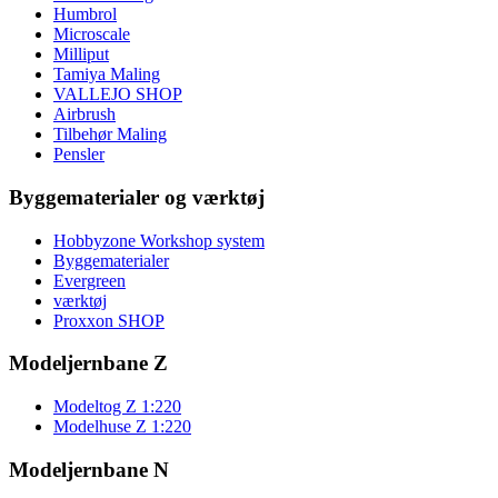
Humbrol
Microscale
Milliput
Tamiya Maling
VALLEJO SHOP
Airbrush
Tilbehør Maling
Pensler
Byggematerialer og værktøj
Hobbyzone Workshop system
Byggematerialer
Evergreen
værktøj
Proxxon SHOP
Modeljernbane Z
Modeltog Z 1:220
Modelhuse Z 1:220
Modeljernbane N