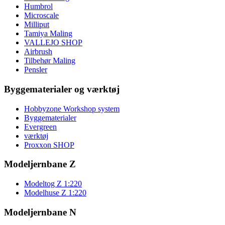
Humbrol
Microscale
Milliput
Tamiya Maling
VALLEJO SHOP
Airbrush
Tilbehør Maling
Pensler
Byggematerialer og værktøj
Hobbyzone Workshop system
Byggematerialer
Evergreen
værktøj
Proxxon SHOP
Modeljernbane Z
Modeltog Z 1:220
Modelhuse Z 1:220
Modeljernbane N