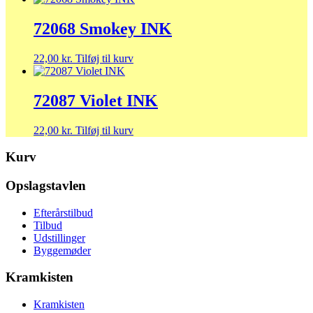
72068 Smokey INK
22,00
kr.
Tilføj til kurv
72087 Violet INK
22,00
kr.
Tilføj til kurv
Kurv
Opslagstavlen
Efterårstilbud
Tilbud
Udstillinger
Byggemøder
Kramkisten
Kramkisten