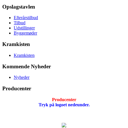
Opslagstavlen
Efterårstilbud
Tilbud
Udstillinger
Byggemøder
Kramkisten
Kramkisten
Kommende Nyheder
Nyheder
Producenter
Producenter
Tryk på logoet nedeunder.