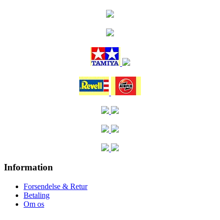
Information
Forsendelse & Retur
Betaling
Om os