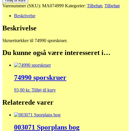
Tilføj til kurv
antal
Varenummer (SKU):
MA074999
Kategorier:
Tilbehør
,
Tilbehør
Beskrivelse
Beskrivelse
Skruertrækker til 74990 sporskruer.
Du kunne også være interesseret i…
74990 sporskruer
93,00
kr.
Tilføj til kurv
Relaterede varer
003071 Sporplans bog