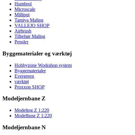
Humbrol
Microscale
Milliput
Tamiya Maling
VALLEJO SHOP
Airbrush
Tilbehør Maling
Pensler
Byggematerialer og værktøj
Hobbyzone Workshop system
Byggematerialer
Evergreen
værktøj
Proxxon SHOP
Modeljernbane Z
Modeltog Z 1:220
Modelhuse Z 1:220
Modeljernbane N