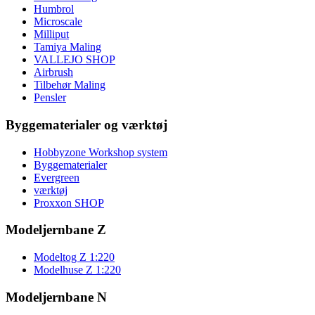
Humbrol
Microscale
Milliput
Tamiya Maling
VALLEJO SHOP
Airbrush
Tilbehør Maling
Pensler
Byggematerialer og værktøj
Hobbyzone Workshop system
Byggematerialer
Evergreen
værktøj
Proxxon SHOP
Modeljernbane Z
Modeltog Z 1:220
Modelhuse Z 1:220
Modeljernbane N