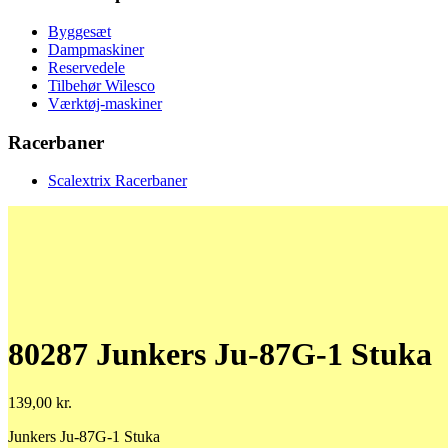
Byggesæt
Dampmaskiner
Reservedele
Tilbehør Wilesco
Værktøj-maskiner
Racerbaner
Scalextrix Racerbaner
80287 Junkers Ju-87G-1 Stuka
139,00
kr.
Junkers Ju-87G-1 Stuka