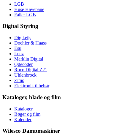
LGB
Huse Havebane
Faller LGB
Digital Styring
Digikeijs
Doehler & Haass
Esu
Lenz
Marklin Digital
Qdecoder
Roco Digital Z21
Uhlenbrock
Zimo
Elektronik tilbehør
Kataloger, blade og film
Kataloger
Bøger og film
Kalender
Wilesco Dampmaskiner