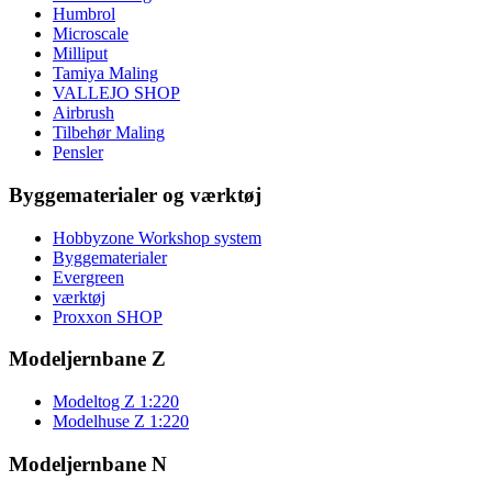
Humbrol
Microscale
Milliput
Tamiya Maling
VALLEJO SHOP
Airbrush
Tilbehør Maling
Pensler
Byggematerialer og værktøj
Hobbyzone Workshop system
Byggematerialer
Evergreen
værktøj
Proxxon SHOP
Modeljernbane Z
Modeltog Z 1:220
Modelhuse Z 1:220
Modeljernbane N