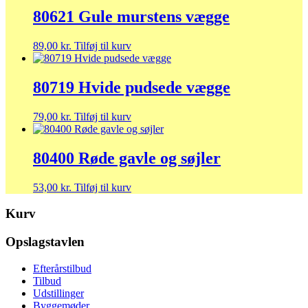
80621 Gule murstens vægge
89,00
kr.
Tilføj til kurv
80719 Hvide pudsede vægge
79,00
kr.
Tilføj til kurv
80400 Røde gavle og søjler
53,00
kr.
Tilføj til kurv
Kurv
Opslagstavlen
Efterårstilbud
Tilbud
Udstillinger
Byggemøder