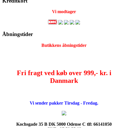
Kreditkort
Vi modtager
Åbningstider
Butikkens åbningstider
Fri fragt ved køb over 999,- kr. i
Danmark
Vi sender pakker Tirsdag - Fredag.
Kochsgade 35 B DK 5000 Odense C tlf: 66141050