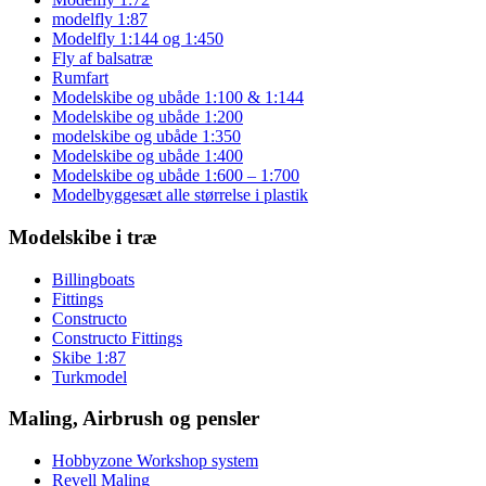
modelfly 1:87
Modelfly 1:144 og 1:450
Fly af balsatræ
Rumfart
Modelskibe og ubåde 1:100 & 1:144
Modelskibe og ubåde 1:200
modelskibe og ubåde 1:350
Modelskibe og ubåde 1:400
Modelskibe og ubåde 1:600 – 1:700
Modelbyggesæt alle størrelse i plastik
Modelskibe i træ
Billingboats
Fittings
Constructo
Constructo Fittings
Skibe 1:87
Turkmodel
Maling, Airbrush og pensler
Hobbyzone Workshop system
Revell Maling