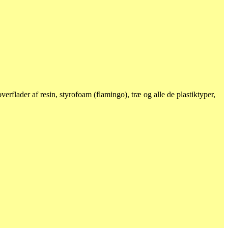
rflader af resin, styrofoam (flamingo), træ og alle de plastiktyper,