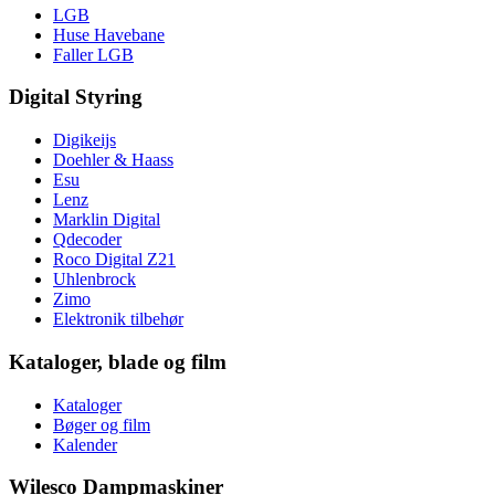
LGB
Huse Havebane
Faller LGB
Digital Styring
Digikeijs
Doehler & Haass
Esu
Lenz
Marklin Digital
Qdecoder
Roco Digital Z21
Uhlenbrock
Zimo
Elektronik tilbehør
Kataloger, blade og film
Kataloger
Bøger og film
Kalender
Wilesco Dampmaskiner