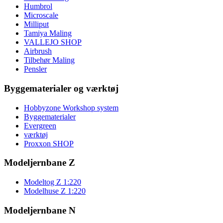
Humbrol
Microscale
Milliput
Tamiya Maling
VALLEJO SHOP
Airbrush
Tilbehør Maling
Pensler
Byggematerialer og værktøj
Hobbyzone Workshop system
Byggematerialer
Evergreen
værktøj
Proxxon SHOP
Modeljernbane Z
Modeltog Z 1:220
Modelhuse Z 1:220
Modeljernbane N