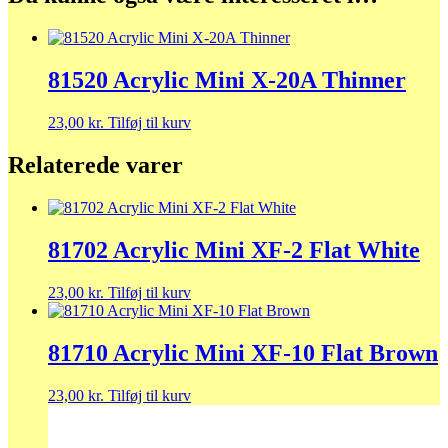
81520 Acrylic Mini X-20A Thinner
23,00
kr.
Tilføj til kurv
Relaterede varer
81702 Acrylic Mini XF-2 Flat White
23,00
kr.
Tilføj til kurv
81710 Acrylic Mini XF-10 Flat Brown
23,00
kr.
Tilføj til kurv