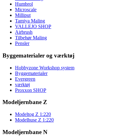
Humbrol
Microscale
Milliput
Tamiya Maling
VALLEJO SHOP
Airbrush
Tilbehør Maling
Pensler
Byggematerialer og værktøj
Hobbyzone Workshop system
Byggematerialer
Evergreen
værktøj
Proxxon SHOP
Modeljernbane Z
Modeltog Z 1:220
Modelhuse Z 1:220
Modeljernbane N