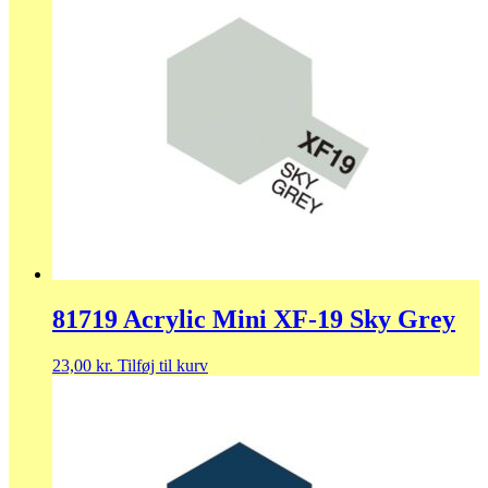
81719 Acrylic Mini XF-19 Sky Grey
23,00
kr.
Tilføj til kurv