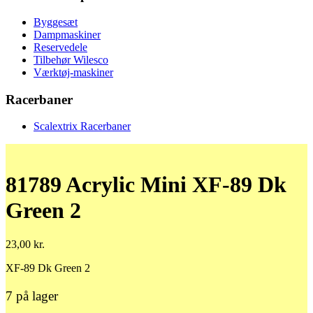
Byggesæt
Dampmaskiner
Reservedele
Tilbehør Wilesco
Værktøj-maskiner
Racerbaner
Scalextrix Racerbaner
81789 Acrylic Mini XF-89 Dk
Green 2
23,00
kr.
XF-89 Dk Green 2
7 på lager