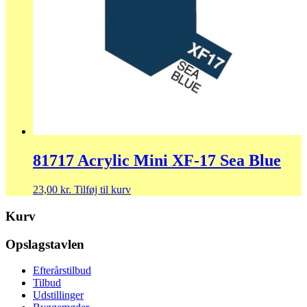
81717 Acrylic Mini XF-17 Sea Blue
23,00
kr.
Tilføj til kurv
Kurv
Opslagstavlen
Efterårstilbud
Tilbud
Udstillinger