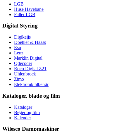
LGB
Huse Havebane
Faller LGB
Digital Styring
Digikeijs
Doehler & Haass
Esu
Lenz
Marklin Digital
Qdecoder
Roco Digital Z21
Uhlenbrock
Zimo
Elektronik tilbehør
Kataloger, blade og film
Kataloger
Bøger og film
Kalender
Wilesco Dampmaskiner