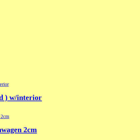
 ) w/interior
ahwagen 2cm