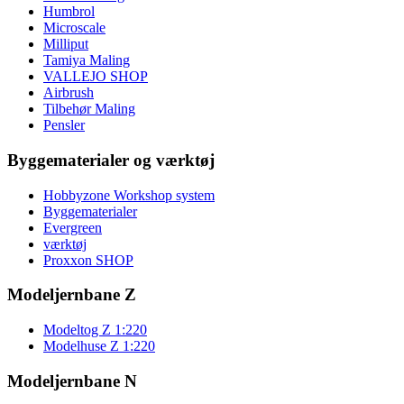
Humbrol
Microscale
Milliput
Tamiya Maling
VALLEJO SHOP
Airbrush
Tilbehør Maling
Pensler
Byggematerialer og værktøj
Hobbyzone Workshop system
Byggematerialer
Evergreen
værktøj
Proxxon SHOP
Modeljernbane Z
Modeltog Z 1:220
Modelhuse Z 1:220
Modeljernbane N