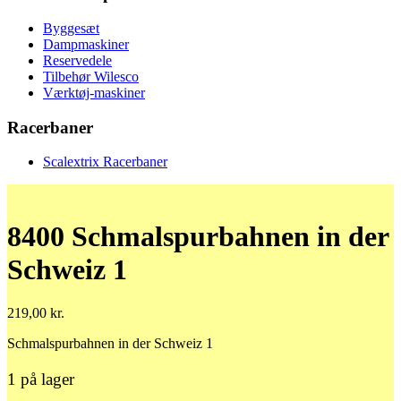
Byggesæt
Dampmaskiner
Reservedele
Tilbehør Wilesco
Værktøj-maskiner
Racerbaner
Scalextrix Racerbaner
8400 Schmalspurbahnen in der
Schweiz 1
219,00
kr.
Schmalspurbahnen in der Schweiz 1
1 på lager