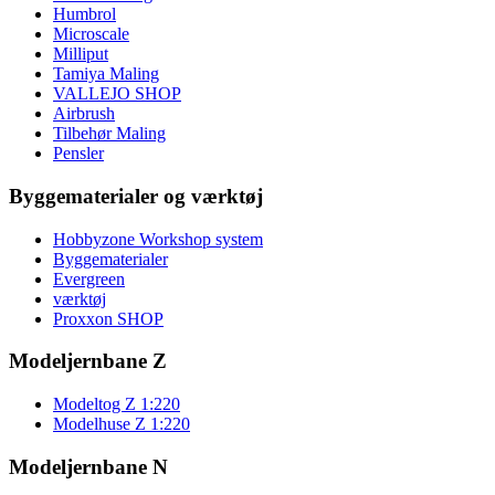
Humbrol
Microscale
Milliput
Tamiya Maling
VALLEJO SHOP
Airbrush
Tilbehør Maling
Pensler
Byggematerialer og værktøj
Hobbyzone Workshop system
Byggematerialer
Evergreen
værktøj
Proxxon SHOP
Modeljernbane Z
Modeltog Z 1:220
Modelhuse Z 1:220
Modeljernbane N