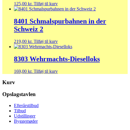
125,00
kr.
Tilføj til kurv
8401 Schmalspurbahnen in der
Schweiz 2
219,00
kr.
Tilføj til kurv
8303 Wehrmachts-Dieselloks
169,00
kr.
Tilføj til kurv
Kurv
Opslagstavlen
Efterårstilbud
Tilbud
Udstillinger
Byggemøder