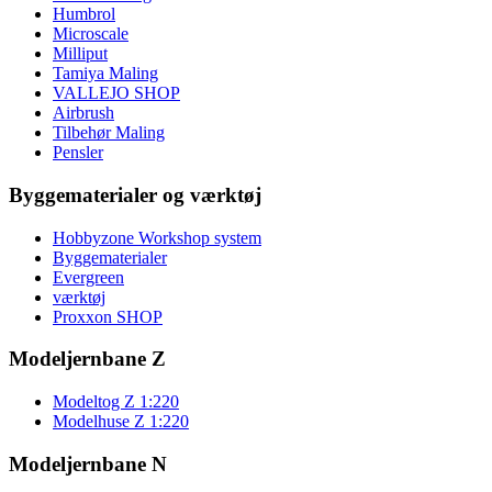
Humbrol
Microscale
Milliput
Tamiya Maling
VALLEJO SHOP
Airbrush
Tilbehør Maling
Pensler
Byggematerialer og værktøj
Hobbyzone Workshop system
Byggematerialer
Evergreen
værktøj
Proxxon SHOP
Modeljernbane Z
Modeltog Z 1:220
Modelhuse Z 1:220
Modeljernbane N