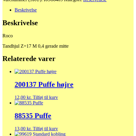
antal
Beskrivelse
Beskrivelse
Roco
Tandhjul Z=17 M 0,4 gerade mitte
Relaterede varer
200137 Puffe højre
12,00
kr.
Tilføj til kurv
88535 Puffe
13,00
kr.
Tilføj til kurv