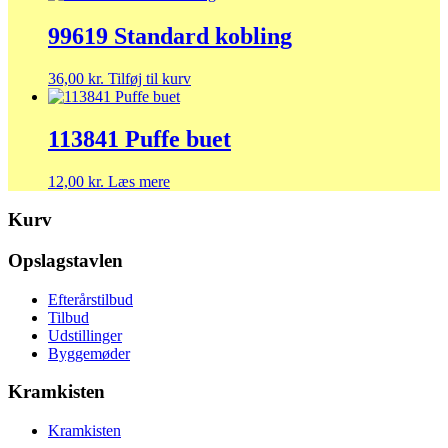
99619 Standard kobling
36,00
kr.
Tilføj til kurv
113841 Puffe buet
12,00
kr.
Læs mere
Kurv
Opslagstavlen
Efterårstilbud
Tilbud
Udstillinger
Byggemøder
Kramkisten
Kramkisten