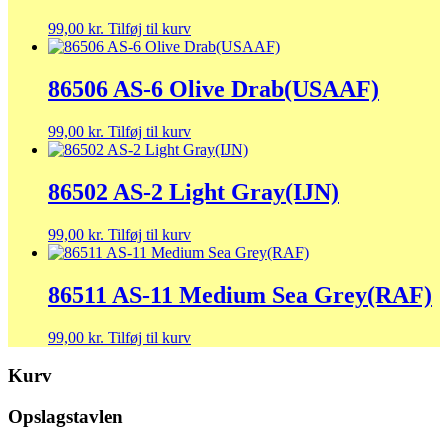
99,00
kr.
Tilføj til kurv
86506 AS-6 Olive Drab(USAAF)
99,00
kr.
Tilføj til kurv
86502 AS-2 Light Gray(IJN)
99,00
kr.
Tilføj til kurv
86511 AS-11 Medium Sea Grey(RAF)
99,00
kr.
Tilføj til kurv
Kurv
Opslagstavlen