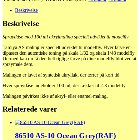
13
Green(USAF)
Beskrivelse
antal
Beskrivelse
Spraydåse med 100 ml akrylmaling specielt udviklet til modelfly
Tamiya AS maling er specielt udviklet til modelfly. Hver farve er
tilpasset den autentiske toning på skala 1/32 og skala 1/48 modelfly.
Dermed kan du få den helt rigtige farve på dine modelfly blot ved at
spraymale dem.
Malingen er lavet af syntetisk akryllak, der tørrer på kort tid.
Hver spraydåse indeholder 100 ml, der rækker til 2-3 modelfly.
Malingen påvirkes ikke af akryl- eller enamel-maling.
Relaterede varer
86510 AS-10 Ocean Grey(RAF)