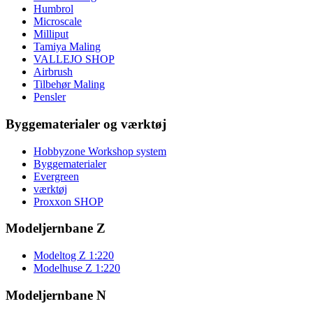
Humbrol
Microscale
Milliput
Tamiya Maling
VALLEJO SHOP
Airbrush
Tilbehør Maling
Pensler
Byggematerialer og værktøj
Hobbyzone Workshop system
Byggematerialer
Evergreen
værktøj
Proxxon SHOP
Modeljernbane Z
Modeltog Z 1:220
Modelhuse Z 1:220
Modeljernbane N