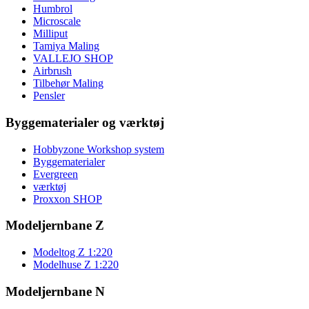
Humbrol
Microscale
Milliput
Tamiya Maling
VALLEJO SHOP
Airbrush
Tilbehør Maling
Pensler
Byggematerialer og værktøj
Hobbyzone Workshop system
Byggematerialer
Evergreen
værktøj
Proxxon SHOP
Modeljernbane Z
Modeltog Z 1:220
Modelhuse Z 1:220
Modeljernbane N