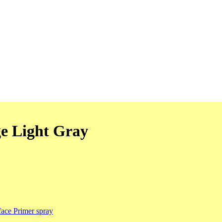
ge Light Gray
face Primer spray