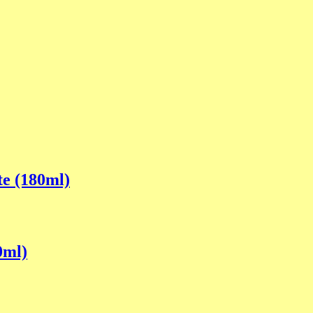
e (180ml)
0ml)