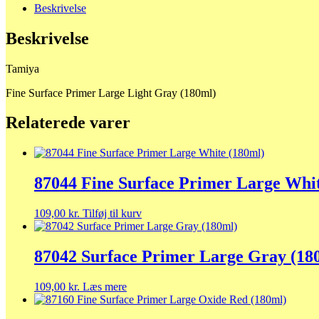
Beskrivelse
Beskrivelse
Tamiya
Fine Surface Primer Large Light Gray (180ml)
Relaterede varer
87044 Fine Surface Primer Large Whit
109,00
kr.
Tilføj til kurv
87042 Surface Primer Large Gray (18
109,00
kr.
Læs mere