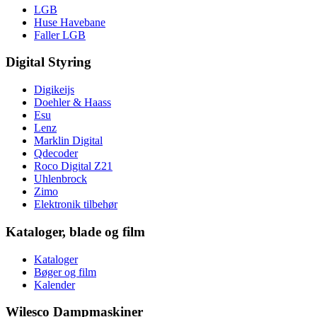
LGB
Huse Havebane
Faller LGB
Digital Styring
Digikeijs
Doehler & Haass
Esu
Lenz
Marklin Digital
Qdecoder
Roco Digital Z21
Uhlenbrock
Zimo
Elektronik tilbehør
Kataloger, blade og film
Kataloger
Bøger og film
Kalender
Wilesco Dampmaskiner