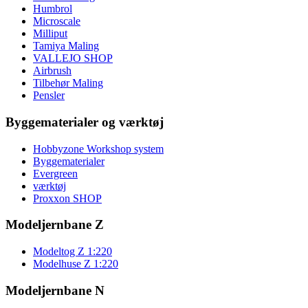
Humbrol
Microscale
Milliput
Tamiya Maling
VALLEJO SHOP
Airbrush
Tilbehør Maling
Pensler
Byggematerialer og værktøj
Hobbyzone Workshop system
Byggematerialer
Evergreen
værktøj
Proxxon SHOP
Modeljernbane Z
Modeltog Z 1:220
Modelhuse Z 1:220
Modeljernbane N