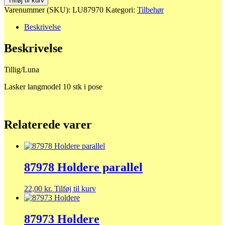
Tilføj til kurv
langmodel
Varenummer (SKU):
LU87970
Kategori:
Tilbehør
antal
Beskrivelse
Beskrivelse
Tillig/Luna
Lasker langmodel 10 stk i pose
Relaterede varer
87978 Holdere parallel
22,00
kr.
Tilføj til kurv
87973 Holdere