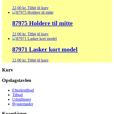
22,00
kr.
Tilføj til kurv
87975 Holdere til mitte
22,00
kr.
Tilføj til kurv
87971 Lasker kort model
22,00
kr.
Tilføj til kurv
Kurv
Opslagstavlen
Efterårstilbud
Tilbud
Udstillinger
Byggemøder
Kramkisten