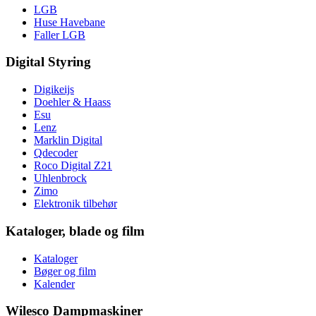
LGB
Huse Havebane
Faller LGB
Digital Styring
Digikeijs
Doehler & Haass
Esu
Lenz
Marklin Digital
Qdecoder
Roco Digital Z21
Uhlenbrock
Zimo
Elektronik tilbehør
Kataloger, blade og film
Kataloger
Bøger og film
Kalender
Wilesco Dampmaskiner