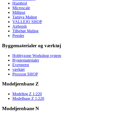
Humbrol
Microscale
Milliput
Tamiya Maling
VALLEJO SHOP
Airbrush
Tilbehør Maling
Pensler
Byggematerialer og værktøj
Hobbyzone Workshop system
Byggematerialer
Evergreen
værktøj
Proxxon SHOP
Modeljernbane Z
Modeltog Z 1:220
Modelhuse Z 1:220
Modeljernbane N