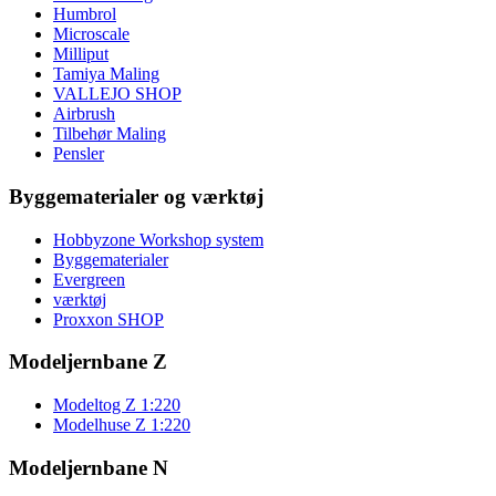
Humbrol
Microscale
Milliput
Tamiya Maling
VALLEJO SHOP
Airbrush
Tilbehør Maling
Pensler
Byggematerialer og værktøj
Hobbyzone Workshop system
Byggematerialer
Evergreen
værktøj
Proxxon SHOP
Modeljernbane Z
Modeltog Z 1:220
Modelhuse Z 1:220
Modeljernbane N