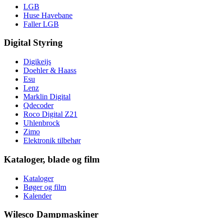
LGB
Huse Havebane
Faller LGB
Digital Styring
Digikeijs
Doehler & Haass
Esu
Lenz
Marklin Digital
Qdecoder
Roco Digital Z21
Uhlenbrock
Zimo
Elektronik tilbehør
Kataloger, blade og film
Kataloger
Bøger og film
Kalender
Wilesco Dampmaskiner