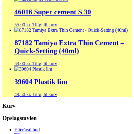
46016 Super cement S 30
55,00
kr.
Tilføj til kurv
87182 Tamiya Extra Thin Cement –
Quick-Setting (40ml)
59,00
kr.
Tilføj til kurv
39604 Plastik lim
49,50
kr.
Tilføj til kurv
Kurv
Opslagstavlen
Efterårstilbud