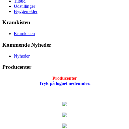
Tilbud
Udstillinger
Byggemøder
Kramkisten
Kramkisten
Kommende Nyheder
Nyheder
Producenter
Producenter
Tryk på logoet nedeunder.