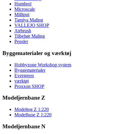
Humbrol
Microscale
Milliput
Tamiya Maling
VALLEJO SHOP
Airbrush
Tilbehør Maling
Pensler
Byggematerialer og værktøj
Hobbyzone Workshop system
Byggematerialer
Evergreen
værktøj
Proxxon SHOP
Modeljernbane Z
Modeltog Z 1:220
Modelhuse Z 1:220
Modeljernbane N