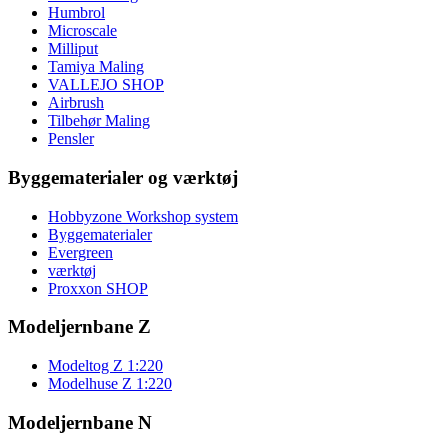
Humbrol
Microscale
Milliput
Tamiya Maling
VALLEJO SHOP
Airbrush
Tilbehør Maling
Pensler
Byggematerialer og værktøj
Hobbyzone Workshop system
Byggematerialer
Evergreen
værktøj
Proxxon SHOP
Modeljernbane Z
Modeltog Z 1:220
Modelhuse Z 1:220
Modeljernbane N