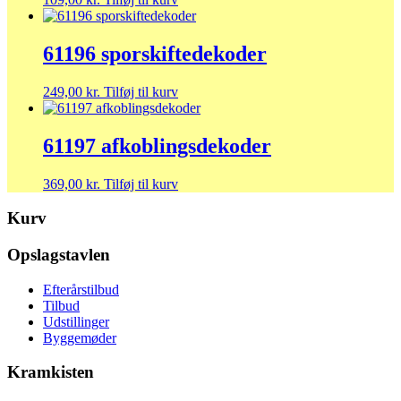
61196 sporskiftedekoder
249,00
kr.
Tilføj til kurv
61197 afkoblingsdekoder
369,00
kr.
Tilføj til kurv
Kurv
Opslagstavlen
Efterårstilbud
Tilbud
Udstillinger
Byggemøder
Kramkisten