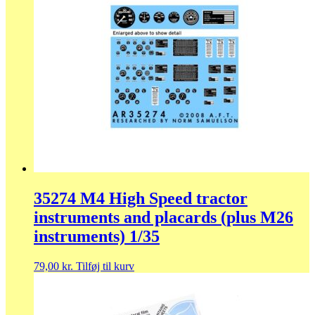
35274 M4 High Speed tractor
instruments and placards (plus M26
instruments) 1/35
79,00
kr.
Tilføj til kurv