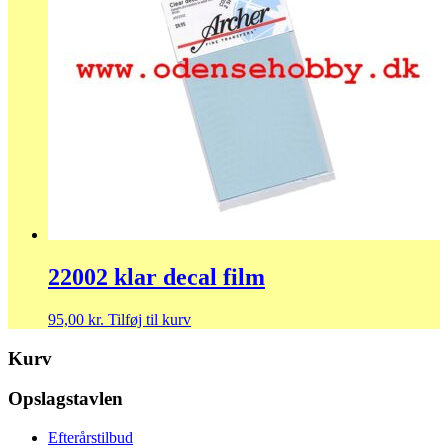
22002 klar decal film
95,00
kr.
Tilføj til kurv
Kurv
Opslagstavlen
Efterårstilbud