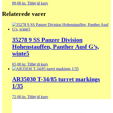
89,00
kr.
Tilføj til kurv
Relaterede varer
35278 9 SS Panzer Division
Hohenstauffen, Panther Ausf G’s,
winte5
65,00
kr.
Tilføj til kurv
AR35030 T-34/85 turret markings
1/35
72,00
kr.
Tilføj til kurv