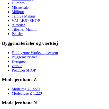
Humbrol
Microscale
Milliput
Tamiya Maling
VALLEJO SHOP
Airbrush
Tilbehør Maling
Pensler
Byggematerialer og værktøj
Hobbyzone Workshop system
Byggematerialer
Evergreen
værktøj
Proxxon SHOP
Modeljernbane Z
Modeltog Z 1:220
Modelhuse Z 1:220
Modeljernbane N