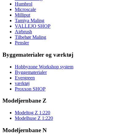
Humbrol
Microscale
Milliput
Tamiya Maling
VALLEJO SHOP
Airbrush
Tilbehør Maling
Pensler
Byggematerialer og værktøj
Hobbyzone Workshop system
Byggematerialer
Evergreen
værktøj
Proxxon SHOP
Modeljernbane Z
Modeltog Z 1:220
Modelhuse Z 1:220
Modeljernbane N