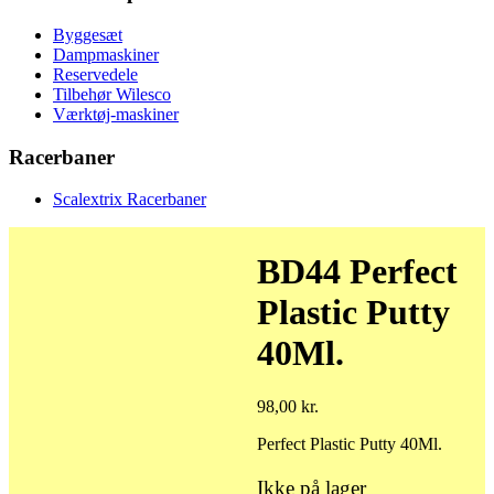
Byggesæt
Dampmaskiner
Reservedele
Tilbehør Wilesco
Værktøj-maskiner
Racerbaner
Scalextrix Racerbaner
BD44 Perfect
Plastic Putty
40Ml.
98,00
kr.
Perfect Plastic Putty 40Ml.
Ikke på lager