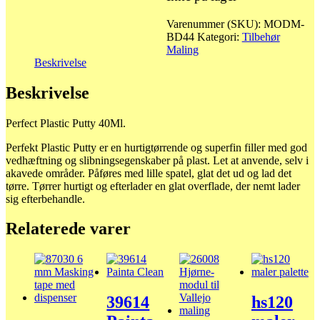
Varenummer (SKU):
MODM-
BD44
Kategori:
Tilbehør
Maling
Beskrivelse
Beskrivelse
Perfect Plastic Putty 40Ml.
Perfekt Plastic Putty er en hurtigtørrende og superfin filler med god
vedhæftning og slibningsegenskaber på plast. Let at anvende, selv i
akavede områder. Påføres med lille spatel, glat det ud og lad det
tørre. Tørrer hurtigt og efterlader en glat overflade, der nemt lader
sig efterbehandle.
Relaterede varer
39614
hs120