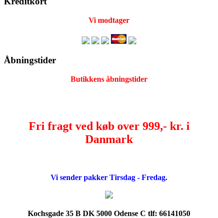
Kreditkort
Vi modtager
Åbningstider
Butikkens åbningstider
Fri fragt ved køb over 999,- kr. i
Danmark
Vi sender pakker Tirsdag - Fredag.
Kochsgade 35 B DK 5000 Odense C tlf: 66141050