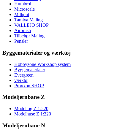
Humbrol
Microscale
Milliput
Tamiya Maling
VALLEJO SHOP
Airbrush
Tilbehør Maling
Pensler
Byggematerialer og værktøj
Hobbyzone Workshop system
Byggematerialer
Evergreen
værktøj
Proxxon SHOP
Modeljernbane Z
Modeltog Z 1:220
Modelhuse Z 1:220
Modeljernbane N