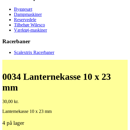
Byggesæt
Dampmaskiner
Reservedele
Tilbehør Wilesco
Værktøj-maskiner
Racerbaner
Scalextrix Racerbaner
0034 Lanternekasse 10 x 23
mm
30,00
kr.
Lanternekasse 10 x 23 mm
4 på lager