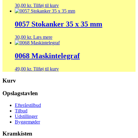
30,00
kr.
Tilføj til kurv
0057 Stokanker 35 x 35 mm
30,00
kr.
Læs mere
0068 Maskintelegraf
49,00
kr.
Tilføj til kurv
Kurv
Opslagstavlen
Efterårstilbud
Tilbud
Udstillinger
Byggemøder
Kramkisten