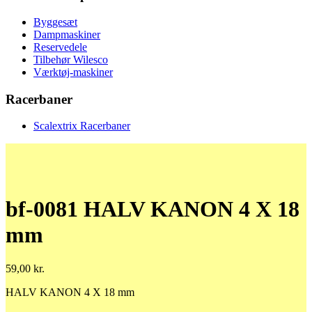
Byggesæt
Dampmaskiner
Reservedele
Tilbehør Wilesco
Værktøj-maskiner
Racerbaner
Scalextrix Racerbaner
bf-0081 HALV KANON 4 X 18
mm
59,00
kr.
HALV KANON 4 X 18 mm