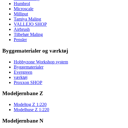
Humbrol
Microscale
Milliput
Tamiya Maling
VALLEJO SHOP
Airbrush
Tilbehør Maling
Pensler
Byggematerialer og værktøj
Hobbyzone Workshop system
Byggematerialer
Evergreen
værktøj
Proxxon SHOP
Modeljernbane Z
Modeltog Z 1:220
Modelhuse Z 1:220
Modeljernbane N