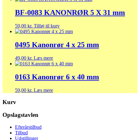
BF-0083 KANONRØR 5 X 31 mm
59,00
kr.
Tilføj til kurv
0495 Kanonrør 4 x 25 mm
49,00
kr.
Læs mere
0163 Kanonrør 6 x 40 mm
59,00
kr.
Læs mere
Kurv
Opslagstavlen
Efterårstilbud
Tilbud
Udstillinger