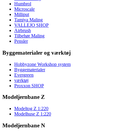
Humbrol
Microscale
Milliput
Tamiya Maling
VALLEJO SHOP
Airbrush
Tilbehør Maling
Pensler
Byggematerialer og værktøj
Hobbyzone Workshop system
Byggematerialer
Evergreen
værktøj
Proxxon SHOP
Modeljernbane Z
Modeltog Z 1:220
Modelhuse Z 1:220
Modeljernbane N