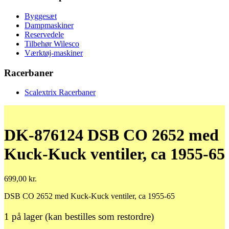
Byggesæt
Dampmaskiner
Reservedele
Tilbehør Wilesco
Værktøj-maskiner
Racerbaner
Scalextrix Racerbaner
DK-876124 DSB CO 2652 med
Kuck-Kuck ventiler, ca 1955-65
699,00
kr.
DSB CO 2652 med Kuck-Kuck ventiler, ca 1955-65
1 på lager (kan bestilles som restordre)