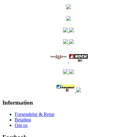
Information
Forsendelse & Retur
Betaling
Om os