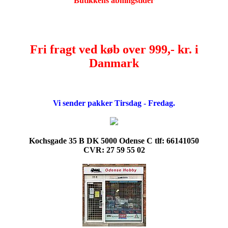
Butikkens åbningstider
Fri fragt ved køb over 999,- kr. i
Danmark
Vi sender pakker Tirsdag - Fredag.
Kochsgade 35 B DK 5000 Odense C tlf: 66141050
CVR: 27 59 55 02