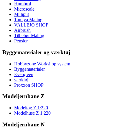
Humbrol
Microscale
Milliput
Tamiya Maling
VALLEJO SHOP
Airbrush
Tilbehør Maling
Pensler
Byggematerialer og værktøj
Hobbyzone Workshop system
Byggematerialer
Evergreen
værktøj
Proxxon SHOP
Modeljernbane Z
Modeltog Z 1:220
Modelhuse Z 1:220
Modeljernbane N