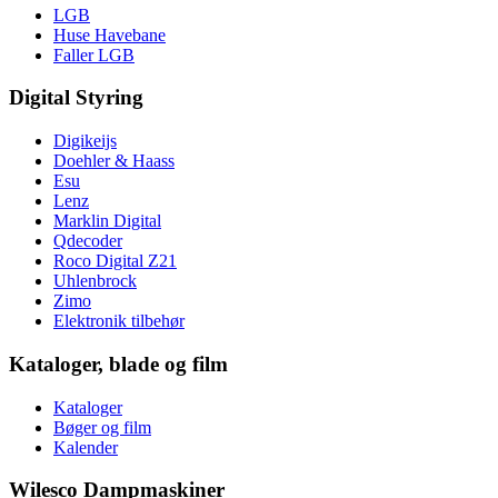
LGB
Huse Havebane
Faller LGB
Digital Styring
Digikeijs
Doehler & Haass
Esu
Lenz
Marklin Digital
Qdecoder
Roco Digital Z21
Uhlenbrock
Zimo
Elektronik tilbehør
Kataloger, blade og film
Kataloger
Bøger og film
Kalender
Wilesco Dampmaskiner