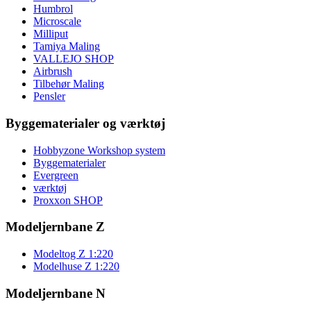
Humbrol
Microscale
Milliput
Tamiya Maling
VALLEJO SHOP
Airbrush
Tilbehør Maling
Pensler
Byggematerialer og værktøj
Hobbyzone Workshop system
Byggematerialer
Evergreen
værktøj
Proxxon SHOP
Modeljernbane Z
Modeltog Z 1:220
Modelhuse Z 1:220
Modeljernbane N