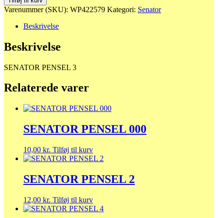
Tilføj til kurv
3
Varenummer (SKU):
WP422579
Kategori:
Senator
antal
Beskrivelse
Beskrivelse
SENATOR PENSEL 3
Relaterede varer
SENATOR PENSEL 000
10,00
kr.
Tilføj til kurv
SENATOR PENSEL 2
12,00
kr.
Tilføj til kurv