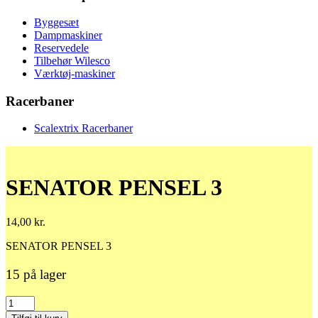
Byggesæt
Dampmaskiner
Reservedele
Tilbehør Wilesco
Værktøj-maskiner
Racerbaner
Scalextrix Racerbaner
SENATOR PENSEL 3
14,00
kr.
SENATOR PENSEL 3
15 på lager
SENATOR
PENSEL