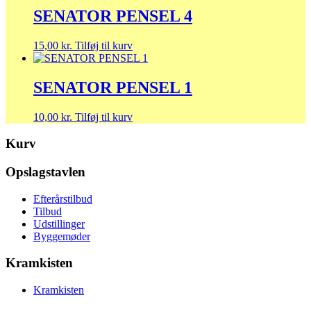
SENATOR PENSEL 4
15,00
kr.
Tilføj til kurv
SENATOR PENSEL 1
10,00
kr.
Tilføj til kurv
Kurv
Opslagstavlen
Efterårstilbud
Tilbud
Udstillinger
Byggemøder
Kramkisten
Kramkisten