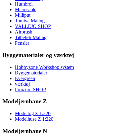
Humbrol
Microscale
Milliput
Tamiya Maling
VALLEJO SHOP
Airbrush
Tilbehør Maling
Pensler
Byggematerialer og værktøj
Hobbyzone Workshop system
Byggematerialer
Evergreen
værktøj
Proxxon SHOP
Modeljernbane Z
Modeltog Z 1:220
Modelhuse Z 1:220
Modeljernbane N