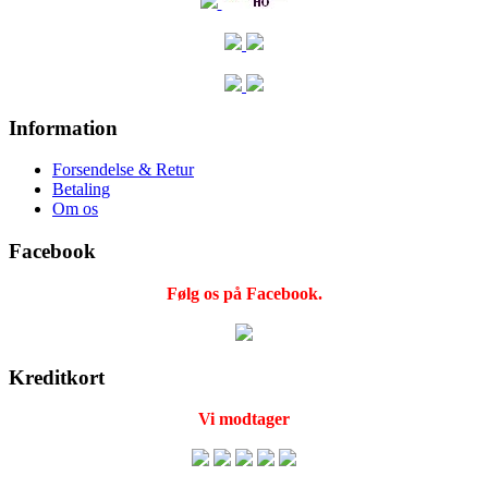
Information
Forsendelse & Retur
Betaling
Om os
Facebook
Følg os på Facebook.
Kreditkort
Vi modtager