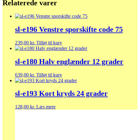
Relaterede varer
sl-e196 Venstre sporskifte code 75
239,00
kr.
Tilføj til kurv
sl-e180 Halv englænder 12 grader
639,00
kr.
Tilføj til kurv
sl-e193 Kort kryds 24 grader
128,00
kr.
Læs mere