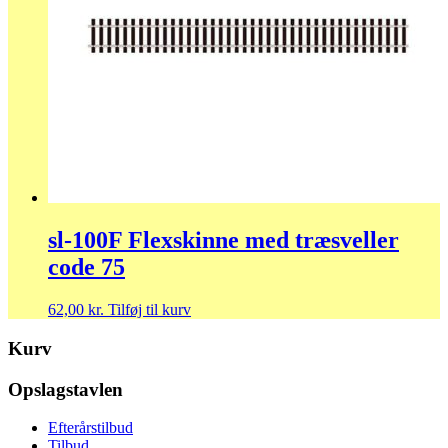
sl-100F Flexskinne med træsveller
code 75
62,00
kr.
Tilføj til kurv
Kurv
Opslagstavlen
Efterårstilbud
Tilbud