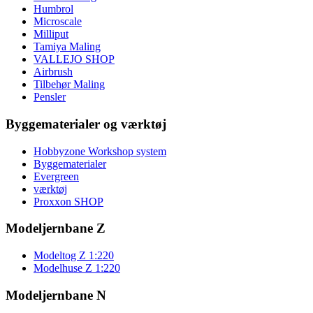
Humbrol
Microscale
Milliput
Tamiya Maling
VALLEJO SHOP
Airbrush
Tilbehør Maling
Pensler
Byggematerialer og værktøj
Hobbyzone Workshop system
Byggematerialer
Evergreen
værktøj
Proxxon SHOP
Modeljernbane Z
Modeltog Z 1:220
Modelhuse Z 1:220
Modeljernbane N