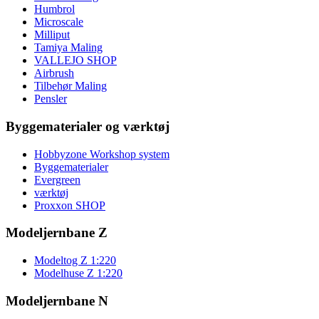
Humbrol
Microscale
Milliput
Tamiya Maling
VALLEJO SHOP
Airbrush
Tilbehør Maling
Pensler
Byggematerialer og værktøj
Hobbyzone Workshop system
Byggematerialer
Evergreen
værktøj
Proxxon SHOP
Modeljernbane Z
Modeltog Z 1:220
Modelhuse Z 1:220
Modeljernbane N