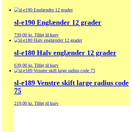
sl-e190 Englænder 12 grader
739,00
kr.
Tilføj til kurv
sl-e180 Halv englænder 12 grader
639,00
kr.
Tilføj til kurv
sl-e189 Venstre skift large radius code
75
219,00
kr.
Tilføj til kurv