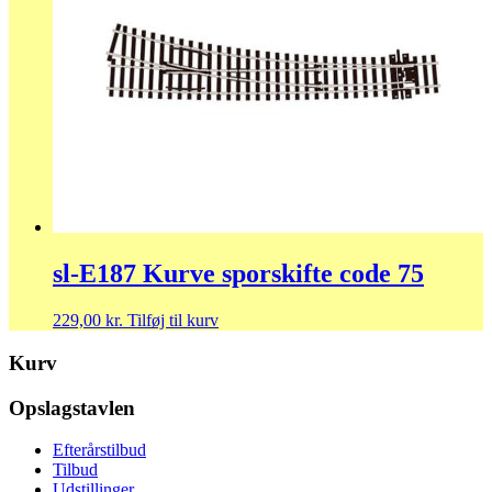
sl-E187 Kurve sporskifte code 75
229,00
kr.
Tilføj til kurv
Kurv
Opslagstavlen
Efterårstilbud
Tilbud
Udstillinger