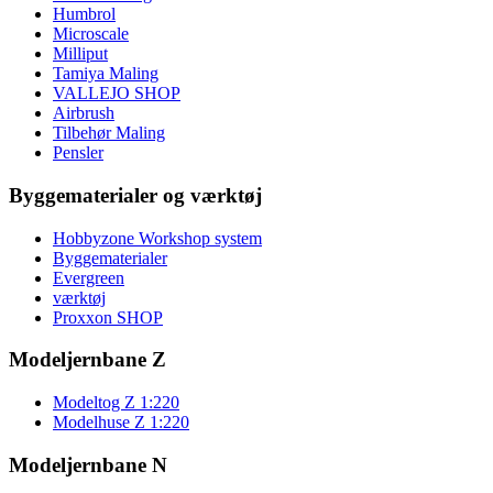
Humbrol
Microscale
Milliput
Tamiya Maling
VALLEJO SHOP
Airbrush
Tilbehør Maling
Pensler
Byggematerialer og værktøj
Hobbyzone Workshop system
Byggematerialer
Evergreen
værktøj
Proxxon SHOP
Modeljernbane Z
Modeltog Z 1:220
Modelhuse Z 1:220
Modeljernbane N