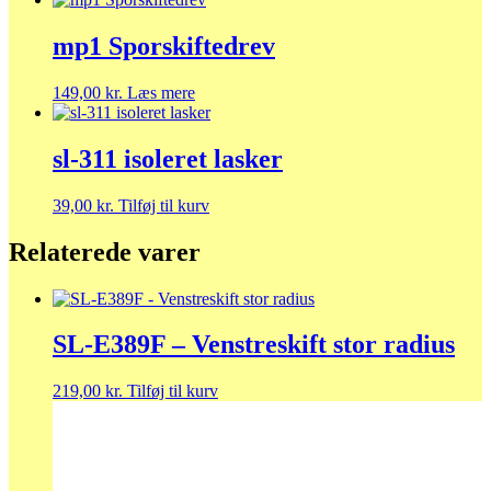
mp1 Sporskiftedrev
149,00
kr.
Læs mere
sl-311 isoleret lasker
39,00
kr.
Tilføj til kurv
Relaterede varer
SL-E389F – Venstreskift stor radius
219,00
kr.
Tilføj til kurv