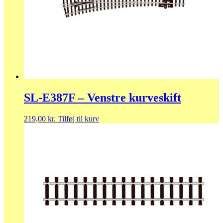
SL-E387F – Venstre kurveskift
219,00
kr.
Tilføj til kurv