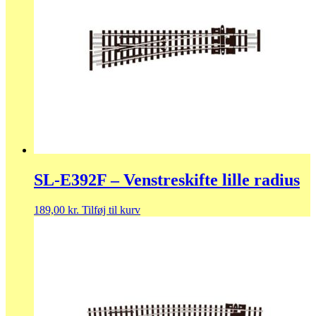
SL-E392F – Venstreskifte lille radius
189,00
kr.
Tilføj til kurv