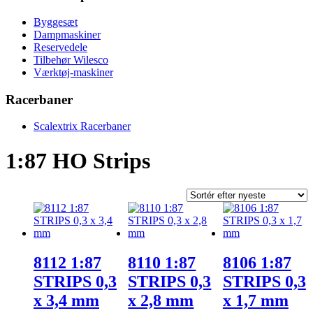
Byggesæt
Dampmaskiner
Reservedele
Tilbehør Wilesco
Værktøj-maskiner
Racerbaner
Scalextrix Racerbaner
1:87 HO Strips
8112 1:87
8110 1:87
8106 1:87
STRIPS 0,3
STRIPS 0,3
STRIPS 0,3
x 3,4 mm
x 2,8 mm
x 1,7 mm