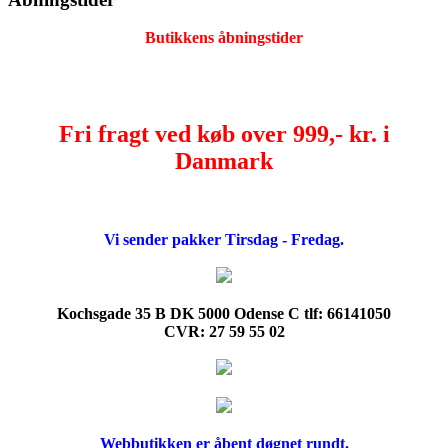
Butikkens åbningstider
Fri fragt ved køb over 999,- kr. i
Danmark
Vi sender pakker Tirsdag - Fredag.
Kochsgade 35 B DK 5000 Odense C tlf: 66141050
CVR: 27 59 55 02
Webbutikken er åbent døgnet rundt.