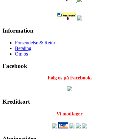
Information
Forsendelse & Retur
Betaling
Om os
Facebook
Følg os på Facebook.
Kreditkort
Vi modtager
Åbningstider