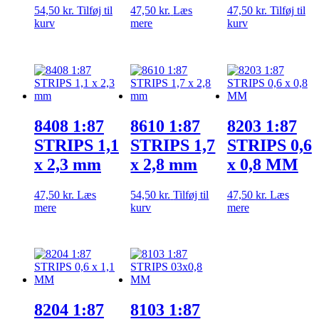
54,50
kr.
Tilføj til
47,50
kr.
Læs
47,50
kr.
Tilføj til
kurv
mere
kurv
8408 1:87
8610 1:87
8203 1:87
STRIPS 1,1
STRIPS 1,7
STRIPS 0,6
x 2,3 mm
x 2,8 mm
x 0,8 MM
47,50
kr.
Læs
54,50
kr.
Tilføj til
47,50
kr.
Læs
mere
kurv
mere
8204 1:87
8103 1:87