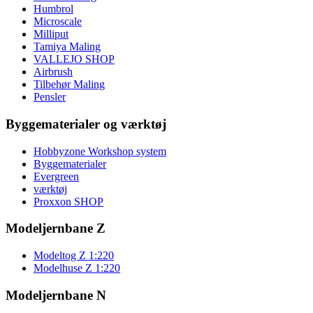
Humbrol
Microscale
Milliput
Tamiya Maling
VALLEJO SHOP
Airbrush
Tilbehør Maling
Pensler
Byggematerialer og værktøj
Hobbyzone Workshop system
Byggematerialer
Evergreen
værktøj
Proxxon SHOP
Modeljernbane Z
Modeltog Z 1:220
Modelhuse Z 1:220
Modeljernbane N