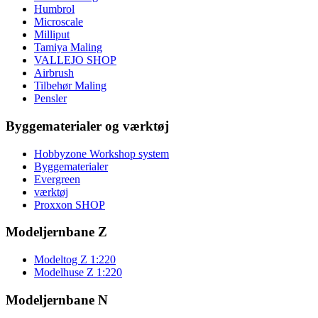
Humbrol
Microscale
Milliput
Tamiya Maling
VALLEJO SHOP
Airbrush
Tilbehør Maling
Pensler
Byggematerialer og værktøj
Hobbyzone Workshop system
Byggematerialer
Evergreen
værktøj
Proxxon SHOP
Modeljernbane Z
Modeltog Z 1:220
Modelhuse Z 1:220
Modeljernbane N