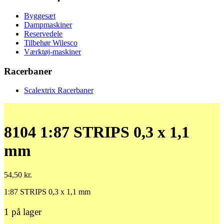
Byggesæt
Dampmaskiner
Reservedele
Tilbehør Wilesco
Værktøj-maskiner
Racerbaner
Scalextrix Racerbaner
8104 1:87 STRIPS 0,3 x 1,1
mm
54,50
kr.
1:87 STRIPS 0,3 x 1,1 mm
1 på lager