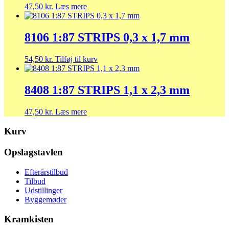
47,50
kr.
Læs mere
8106 1:87 STRIPS 0,3 x 1,7 mm
54,50
kr.
Tilføj til kurv
8408 1:87 STRIPS 1,1 x 2,3 mm
47,50
kr.
Læs mere
Kurv
Opslagstavlen
Efterårstilbud
Tilbud
Udstillinger
Byggemøder
Kramkisten