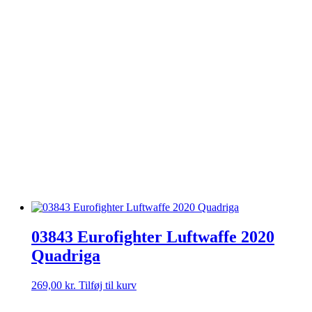
03843 Eurofighter Luftwaffe 2020
Quadriga
269,00
kr.
Tilføj til kurv