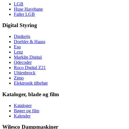
LGB
Huse Havebane
Faller LGB
Digital Styring
Digikeijs
Doehler & Haass
Esu
Lenz
Marklin Digital
Qdecoder
Roco Digital Z21
Uhlenbrock
Zimo
Elektronik tilbehør
Kataloger, blade og film
Kataloger
Bøger og film
Kalender
Wilesco Dampmaskiner