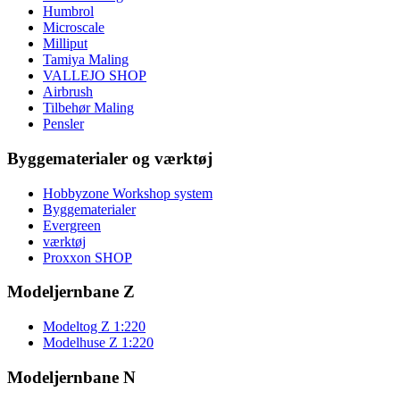
Humbrol
Microscale
Milliput
Tamiya Maling
VALLEJO SHOP
Airbrush
Tilbehør Maling
Pensler
Byggematerialer og værktøj
Hobbyzone Workshop system
Byggematerialer
Evergreen
værktøj
Proxxon SHOP
Modeljernbane Z
Modeltog Z 1:220
Modelhuse Z 1:220
Modeljernbane N